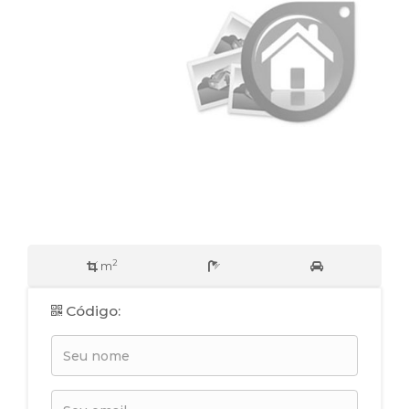
2
m
Código: