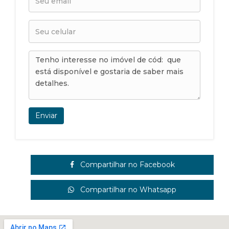
Enviar
Compartilhar no Facebook
Compartilhar no Whatsapp